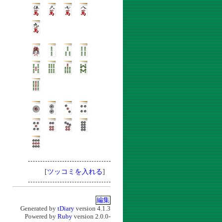
[
ツッコミを入れる
]
編集
Generated by
tDiary
version 4.1.3
Powered by
Ruby
version 2.0.0-