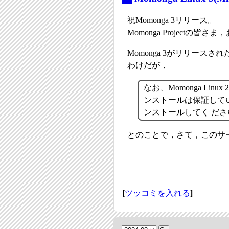
祝Momonga 3リリース。
Momonga Projectの皆
Momonga 3がリリースされ
わけだが，
なお、Momonga L
ンストールは保証していま
ンストールしてく ださ
とのことで，さて，このサー
[
ツッコミを入れる
]