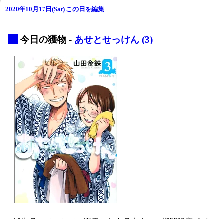
2020年10月17日(Sat)
この日を編集
_
今日の獲物 -
あせとせっけん (3)