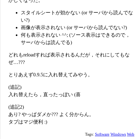
かしくなった。
スタイルシートが効かない (or サーバから読んでな
い?)
画像が表示されない (or サーバから読んでない?)
何も表示されない ^^; (ソース表示はできるので，
サーバからは読んでる)
どれもreloadすれば表示されるんだが，それにしてもな
ぜ…???
とりあえず0.9.5に入れ替えてみやう。
(追記)
入れ替えたら，直ったっぽい (喜
(追記2)
あり? やっぱダメか??? よく分からん。
タブはマジ便利 :)
Tags:
Software
Windows
Web