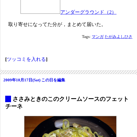
アンダーグラウンド（2）
取り寄せになってた分が，まとめて届いた。
Tags:
マンガ
たがみよしひさ
[
ツッコミを入れる
]
2009年10月17日(Sat)
この日を編集
_
ささみときのこのクリームソースのフェット
チーネ