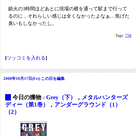
鎮火の3時間ほどあとに現場の横を通って駅まで行って
るのに，それらしい感じは全くなかったよなぁ…焦げた
臭いもしなかったし。
Tags:
758
[
ツッコミを入れる
]
2008年10月17日(Fri)
この日を編集
_
今日の獲物 -
Grey（下）
，
メタルハンターズ
ディー（第1巻）
，
アンダーグラウンド（1）
（2）