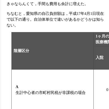
きゃならんくて，手間も費用も余計に増えた。
ちなむと，愛知県の自己負担額は，平成17年4月1日現在
で以下の通り。自治体単位で違いがあるかどうかは知ら
ない。
1ヶ月
医療機
階層区分
入院
A
0
生計中心者の市町村民税が非課税の場合