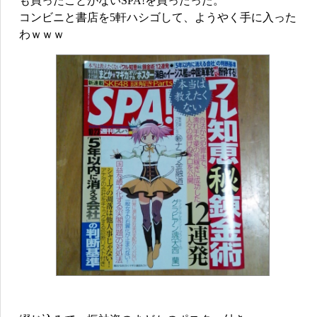
も買ったことがないSPA!を買ったった。
コンビニと書店を5軒ハシゴして、ようやく手に入った
わｗｗｗ