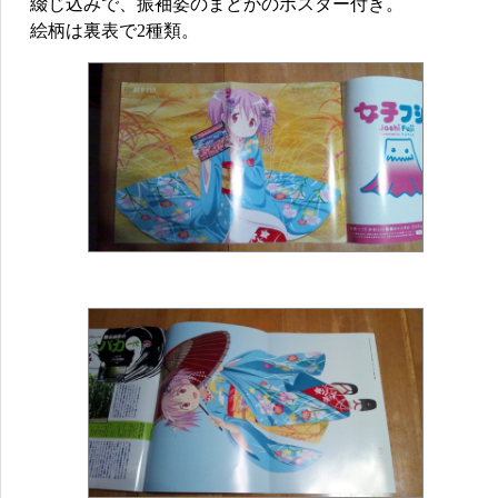
綴じ込みで、振袖姿のまどかのポスター付き。
絵柄は裏表で2種類。