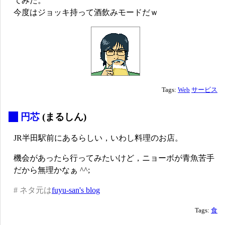
てみた。
今度はジョッキ持って酒飲みモードだｗ
Tags:
Web
サービス
_
円芯
(まるしん)
JR半田駅前にあるらしい，いわし料理のお店。
機会があったら行ってみたいけど，ニョーボが青魚苦手
だから無理かなぁ ^^;
# ネタ元は
fuyu-san's blog
Tags:
食