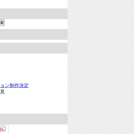
ション制作決定
発見