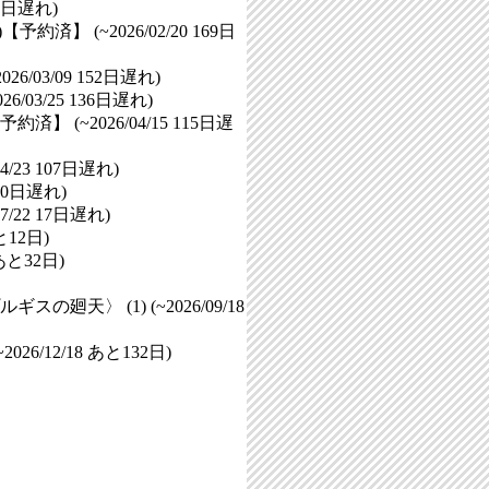
9日遅れ
)
済】 (~2026/02/20
169日
6/03/09
152日遅れ
)
/03/25
136日遅れ
)
 (~2026/04/15
115日遅
4/23
107日遅れ
)
80日遅れ
)
7/22
17日遅れ
)
と12日
)
あと32日
)
天〉 (1) (~2026/09/18
26/12/18
あと132日
)
】
】