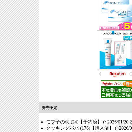
発売予定
モブ子の恋 (24)【予約済】 (~2026/01/20
クッキングパパ (176)【購入済】 (~2026/0