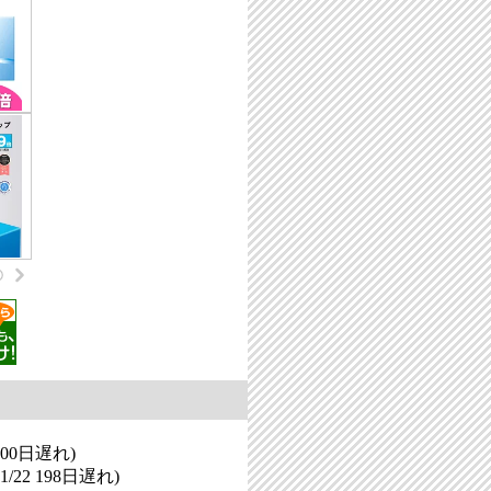
200日遅れ
)
1/22
198日遅れ
)