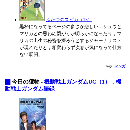
ふたつのスピカ（13）
黒枠になってるページの多さが悲しい…シュウと
マリカとの思わぬ繋がりが明らかになったり，マ
リカの出生の秘密を探ろうとするジャーナリスト
が現れたりと，相変わらず次巻が気になって仕方
ない展開。
Tags:
マンガ
_
今日の獲物 -
機動戦士ガンダムUC（1）
，
機
動戦士ガンダム語録