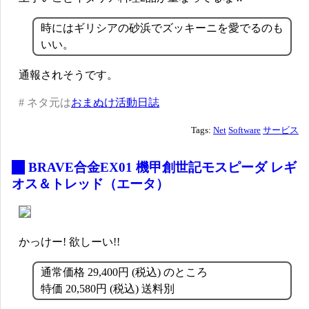
時にはギリシアの砂浜でズッキーニを愛でるのも
いい。
通報されそうです。
# ネタ元は
おまぬけ活動日誌
Tags:
Net
Software
サービス
_
BRAVE合金EX01 機甲創世記モスピーダ レギ
オス＆トレッド（エータ）
かっけー! 欲しーい!!
通常価格 29,400円 (税込) のところ
特価 20,580円 (税込) 送料別