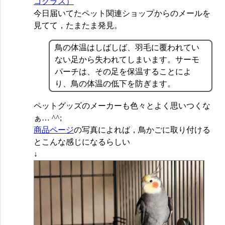
コクラス）
今日届いてたペット関連ショップからのメールを
見てて，たまたま発見。
鳥の体温はしばしば、羽毛に覆われてい
ない足から失われてしまいます。サーモ
パーチは、その足を保温することによ
り、鳥の体温の低下を防ぎます。
ペットグッズのメーカーも色々とよく思いつくな
ぁ… ^^;
商品ページ
の写真によれば，鳥かごに取り付ける
とこんな感じになるらしい
↓