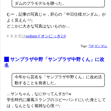
ダムのプラモデルを贈った。
むー，記事の写真じゃ，肝心の「中日仕様ガンダム」が
よく見えん ^^;
どこかに大きな写真はないものか…
# ネタ元は
sodiumイオンにっき2.0
Tags:
758
ガンダム
_
サンプラザ中野「サンプラザ中野くん」に改
名
今年から芸名を「サンプラザ中野くん」に改め活
動することを発表した。
…サンちゃん，なにやってんすか?ｗ
学生時代に爆風スランプのコピーバンドにいた身として
は，なんとなく複雑な心境 ^^;