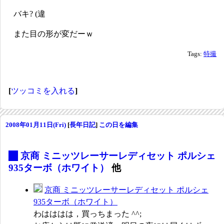
バキ? (違
また目の形が変だーｗ
Tags:
特撮
[
ツッコミを入れる
]
2008年01月11日(Fri)
[
長年日記
]
この日を編集
_
京商 ミニッツレーサーレディセット ポルシェ
935ターボ（ホワイト）
他
京商 ミニッツレーサーレディセット ポルシェ
935ターボ（ホワイト）
わはははは，買っちまった ^^;