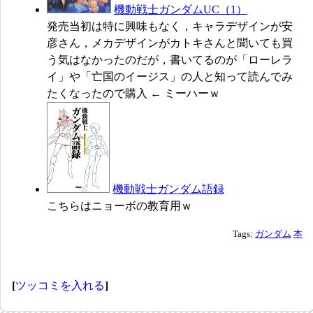
機動戦士ガンダムUC（1）
発売当初は特に興味もなく，キャラデザインが安
彦さん，メカデザインがカトキさんと聞いても買
う気はなかったのだが，書いてるのが「ローレラ
イ」や「亡国のイージス」の人と知って読んでみ
たくなったので購入 ← ミーハーｗ
機動戦士ガンダム語録
こちらはニョーボの教育用ｗ
Tags:
ガンダム
本
[
ツッコミを入れる
]