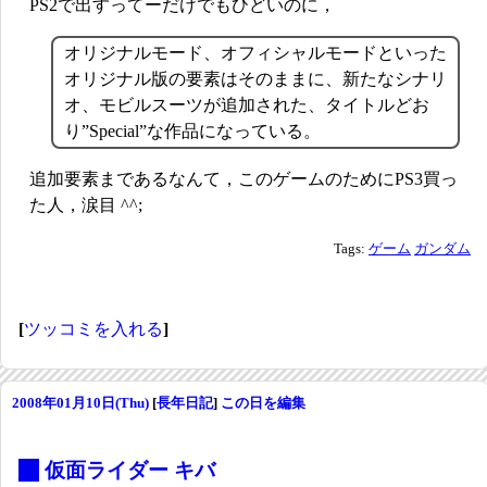
PS2で出すってーだけでもひどいのに，
オリジナルモード、オフィシャルモードといった
オリジナル版の要素はそのままに、新たなシナリ
オ、モビルスーツが追加された、タイトルどお
り”Special”な作品になっている。
追加要素まであるなんて，このゲームのためにPS3買っ
た人，涙目 ^^;
Tags:
ゲーム
ガンダム
[
ツッコミを入れる
]
2008年01月10日(Thu)
[
長年日記
]
この日を編集
_
仮面ライダー キバ